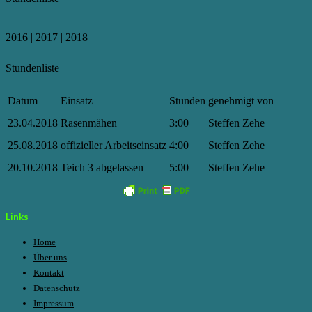
2016
|
2017
|
2018
Stundenliste
Datum
Einsatz
Stunden
genehmigt von
23.04.2018
Rasenmähen
3:00
Steffen Zehe
25.08.2018
offizieller Arbeitseinsatz
4:00
Steffen Zehe
20.10.2018
Teich 3 abgelassen
5:00
Steffen Zehe
Links
Home
Über uns
Kontakt
Datenschutz
Impressum