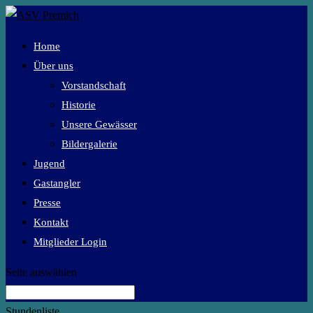
Home
Über uns
Vorstandschaft
Historie
Unsere Gewässer
Bildergalerie
Jugend
Gastangler
Presse
Kontakt
Mitglieder Login
Seite auswählen
Stundenliste