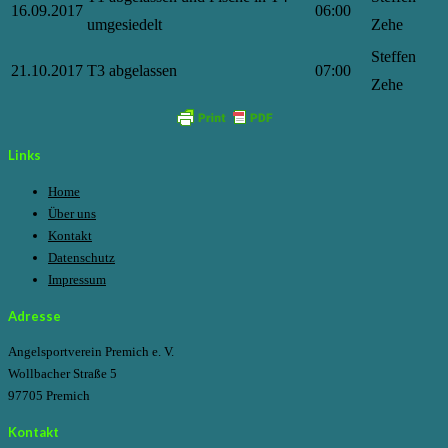
16.09.2017
06:00
umgesiedelt
Zehe
Steffen
21.10.2017
T3 abgelassen
07:00
Zehe
Links
Home
Über uns
Kontakt
Datenschutz
Impressum
Adresse
Angelsportverein Premich e. V.
Wollbacher Straße 5
97705 Premich
Kontakt