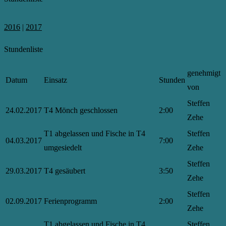
2016
|
2017
Stundenliste
genehmigt
Datum
Einsatz
Stunden
von
Steffen
24.02.2017
T4 Mönch geschlossen
2:00
Zehe
T1 abgelassen und Fische in T4
Steffen
04.03.2017
7:00
umgesiedelt
Zehe
Steffen
29.03.2017
T4 gesäubert
3:50
Zehe
Steffen
02.09.2017
Ferienprogramm
2:00
Zehe
T1 abgelassen und Fische in T4
Steffen