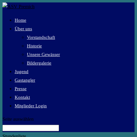
Home
Über uns
Vorstandschaft
Historie
Unsere Gewässer
Bildergalerie
Jugend
Gastangler
Presse
Kontakt
Mitglieder Login
Seite auswählen
Stundenliste