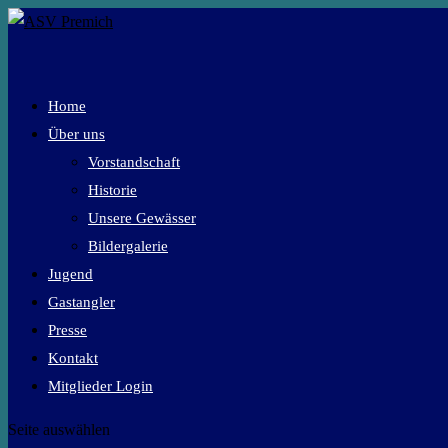
Home
Über uns
Vorstandschaft
Historie
Unsere Gewässer
Bildergalerie
Jugend
Gastangler
Presse
Kontakt
Mitglieder Login
Seite auswählen