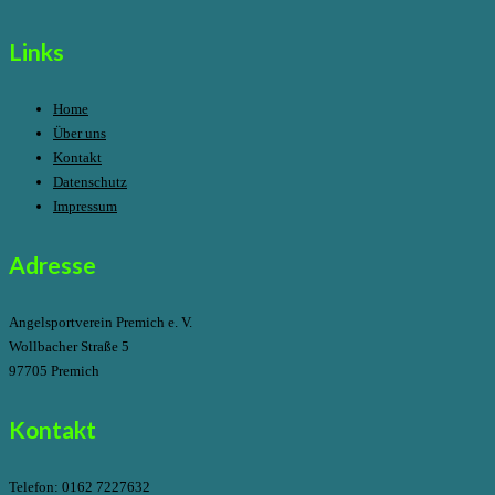
Links
Home
Über uns
Kontakt
Datenschutz
Impressum
Adresse
Angelsportverein Premich e. V.
Wollbacher Straße 5
97705 Premich
Kontakt
Telefon:
0162 7227632