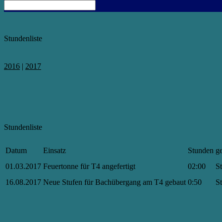
Stundenliste
2016
|
2017
Stundenliste
Datum
Einsatz
Stunden
g
01.03.2017
Feuertonne für T4 angefertigt
02:00
S
16.08.2017
Neue Stufen für Bachübergang am T4 gebaut
0:50
S