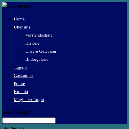
Home
Über uns
Vorstandschaft
Historie
Unsere Gewässer
Bildergalerie
Jugend
Gastangler
Presse
Kontakt
Mitglieder Login
Seite auswählen
Stundenliste